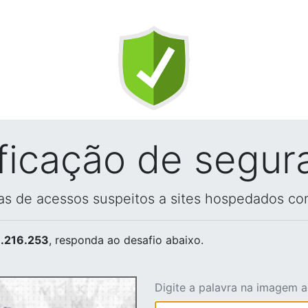
ificação de segur
vas de acessos suspeitos a sites hospedados co
.216.253
, responda ao desafio abaixo.
Digite a palavra na imagem 